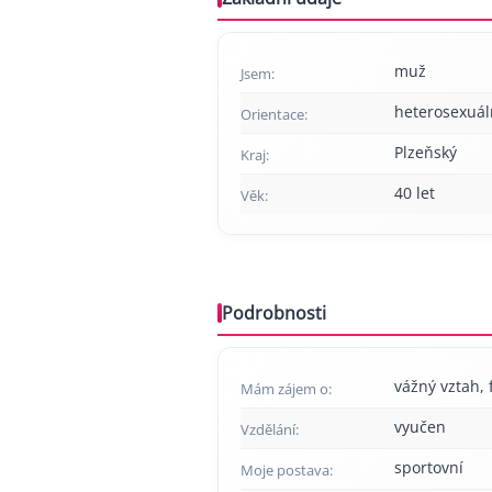
muž
Jsem:
heterosexuál
Orientace:
Plzeňský
Kraj:
40 let
Věk:
Podrobnosti
vážný vztah, f
Mám zájem o:
vyučen
Vzdělání:
sportovní
Moje postava: