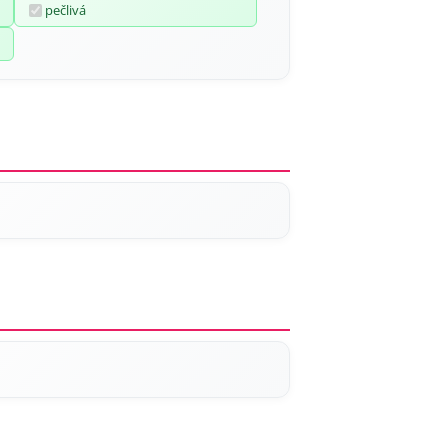
pečlivá