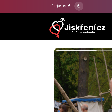
Přidejte se: