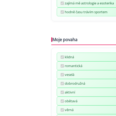
zajímá mě astrologie a esoterika
hodně času trávím sportem
Moje povaha
klidná
romantická
veselá
dobrodružná
aktivní
obětavá
věrná