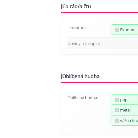
Co rád/a čtu
Literatura:
Ekonom
Noviny a časopisy:
Oblíbená hudba
Oblíbená hudba:
pop
metal
vážná hu