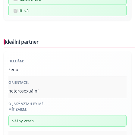
citlivá
Ideální partner
HLEDÁM:
ženu
ORIENTACE:
heterosexuální
O JAKÝ VZTAH BY MĚL
MÍT ZÁJEM:
vážný vztah