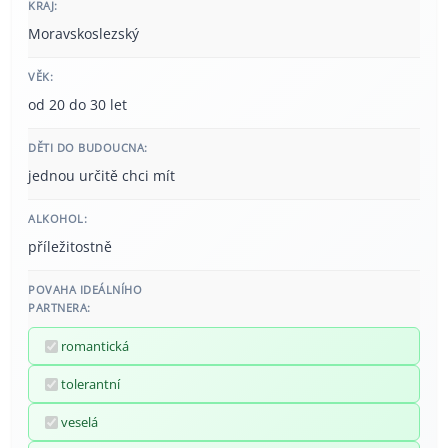
KRAJ:
Moravskoslezský
VĚK:
od 20 do 30 let
DĚTI DO BUDOUCNA:
jednou určitě chci mít
ALKOHOL:
příležitostně
POVAHA IDEÁLNÍHO
PARTNERA:
romantická
tolerantní
veselá