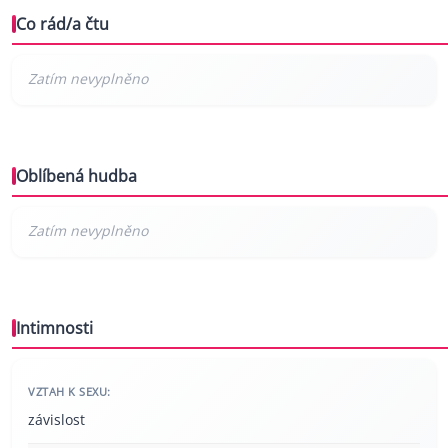
Co rád/a čtu
Oblíbená hudba
Intimnosti
VZTAH K SEXU:
závislost