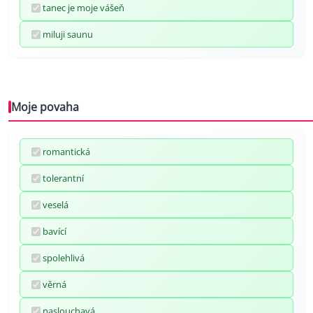
tanec je moje vášeň
miluji saunu
Moje povaha
romantická
tolerantní
veselá
bavící
spolehlivá
věrná
naslouchavá