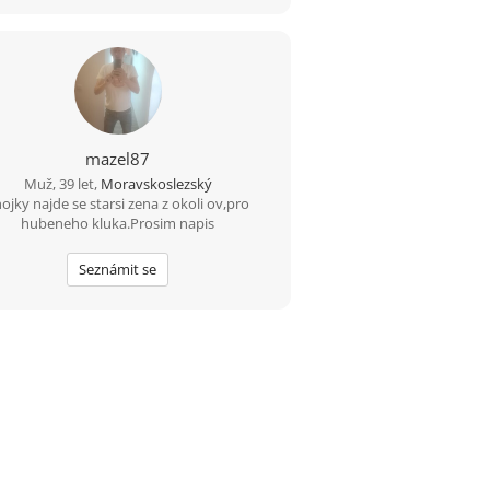
mazel87
Muž, 39 let,
Moravskoslezský
ojky najde se starsi zena z okoli ov,pro
hubeneho kluka.Prosim napis
Seznámit se