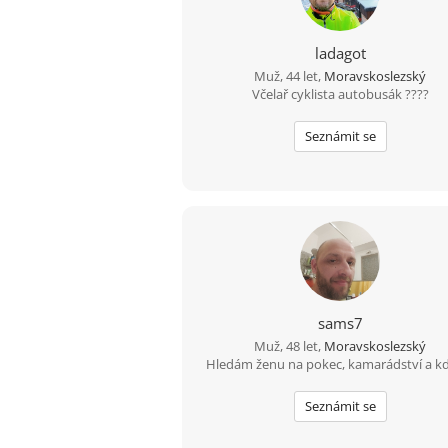
ladagot
Muž, 44 let,
Moravskoslezský
Včelař cyklista autobusák ????
Seznámit se
sams7
Muž, 48 let,
Moravskoslezský
Hledám ženu na pokec, kamarádství a kd
Seznámit se