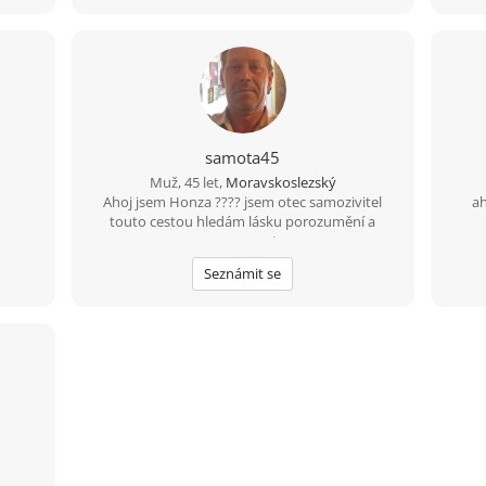
samota45
Muž, 45 let,
Moravskoslezský
Ahoj jsem Honza ???? jsem otec samozivitel
ah
touto cestou hledám lásku porozumění a
upsymnost.
Seznámit se