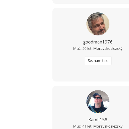
goodman1976
Muž, 50 let,
Moravskoslezský
Seznámit se
Kamil158
Muž, 41 let,
Moravskoslezský