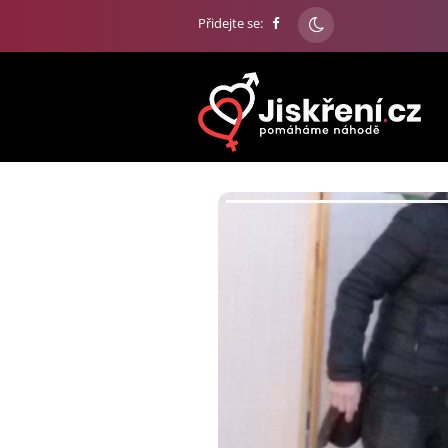
Přidejte se: