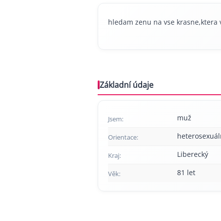
hledam zenu na vse krasne,ktera v
Základní údaje
muž
Jsem:
heterosexuál
Orientace:
Liberecký
Kraj:
81 let
Věk: