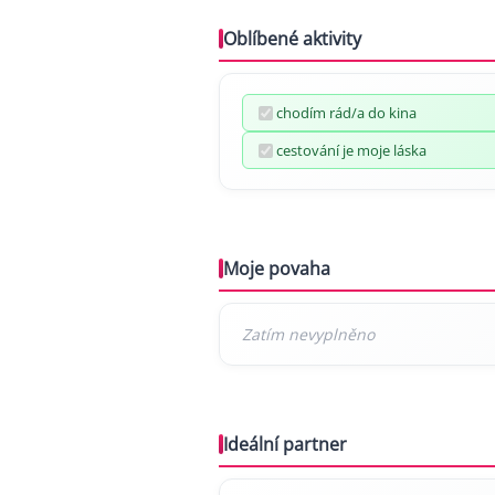
Oblíbené aktivity
chodím rád/a do kina
cestování je moje láska
Moje povaha
Ideální partner