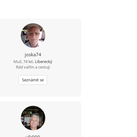
joska74
Muž, 74 let,
Liberecký
Rád vařím a cestuji
Seznámit se