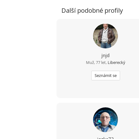
Další podobné profily
jnjd
Muž, 77 let,
Liberecký
Seznámit se