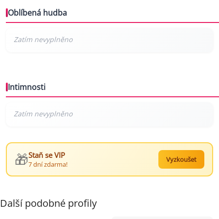
Oblíbená hudba
Intimnosti
🎁
Staň se VIP
Vyzkoušet
7 dní zdarma!
Další podobné profily