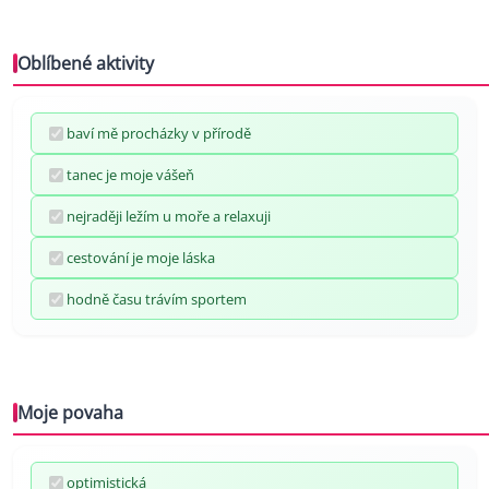
Oblíbené aktivity
baví mě procházky v přírodě
tanec je moje vášeň
nejraději ležím u moře a relaxuji
cestování je moje láska
hodně času trávím sportem
Moje povaha
optimistická