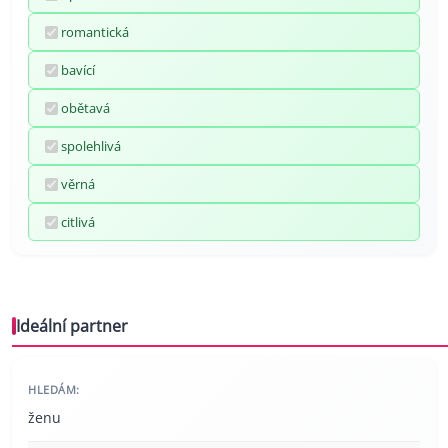
romantická
bavící
obětavá
spolehlivá
věrná
citlivá
Ideální partner
HLEDÁM:
ženu