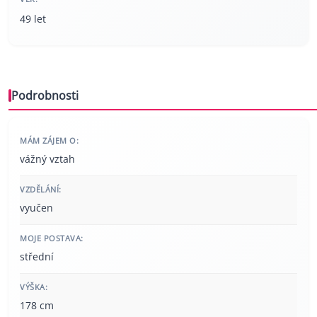
49 let
Podrobnosti
MÁM ZÁJEM O:
vážný vztah
VZDĚLÁNÍ:
vyučen
MOJE POSTAVA:
střední
VÝŠKA:
178 cm