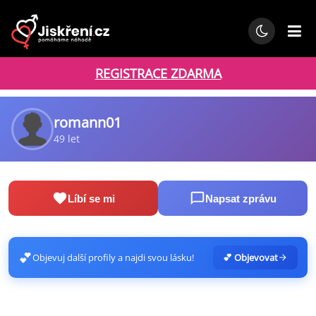
REGISTRACE ZDARMA
romann01
49 let
Líbí se mi
Napsat zprávu
💕
Objevuj další profily a najdi svou lásku!
💕 Objevovat