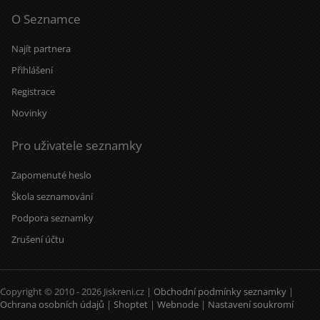
O Seznamce
Najít partnera
Přihlášení
Registrace
Novinky
Pro uživatele seznamky
Zapomenuté heslo
Škola seznamování
Podpora seznamky
Zrušení účtu
Copyright © 2010 - 2026 Jiskreni.cz |
Obchodní podmínky seznamky
|
Ochrana osobních údajů
|
Shoptet
|
Webnode
|
Nastavení soukromí