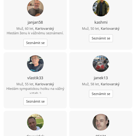
janjan58
kashmi
Muž, 60 let,
Karlovarský
Muž, 50 let,
Karlovarský
Hledám ženu k vážnému seznámení.
Seznámit se
Seznámit se
vlastik33
janek13
Muž, 55 let,
Karlovarský
Muž, 58 let,
Karlovarský
Hledám sympatickou holku na vážný
vztah :)
Seznámit se
Seznámit se