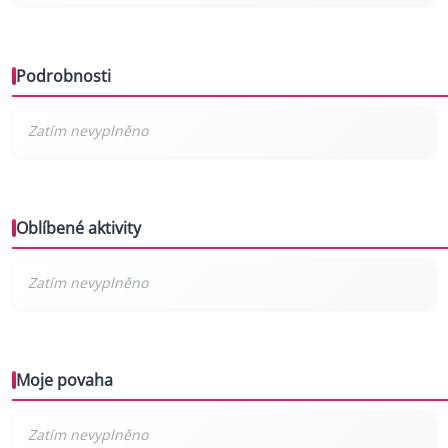
Podrobnosti
Oblíbené aktivity
Moje povaha