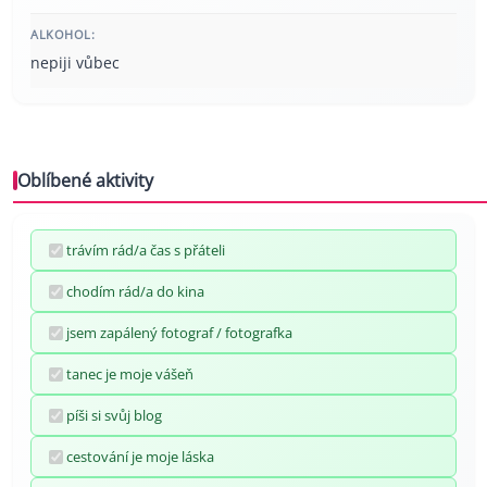
ALKOHOL:
nepiji vůbec
Oblíbené aktivity
trávím rád/a čas s přáteli
chodím rád/a do kina
jsem zapálený fotograf / fotografka
tanec je moje vášeň
píši si svůj blog
cestování je moje láska