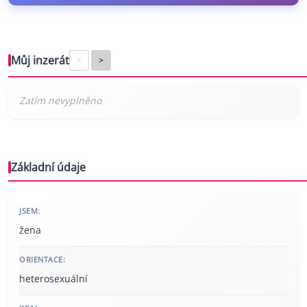
Můj inzerát
<
>
Základní údaje
JSEM:
žena
ORIENTACE:
heterosexuální