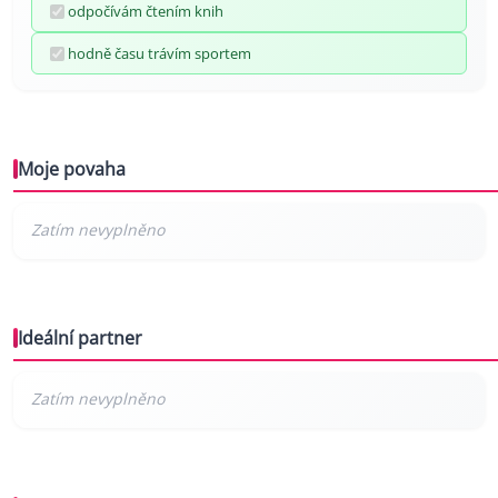
odpočívám čtením knih
hodně času trávím sportem
Moje povaha
Ideální partner