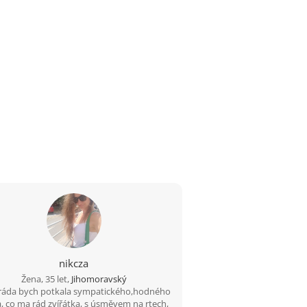
nikcza
Žena, 35 let,
Jihomoravský
ráda bych potkala sympatického,hodného
, co ma rád zvířátka, s úsměvem na rtech,