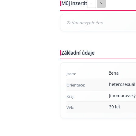
Můj inzerát
<
>
Základní údaje
žena
Jsem:
heterosexuál
Orientace:
Jihomoravský
Kraj:
39 let
Věk: