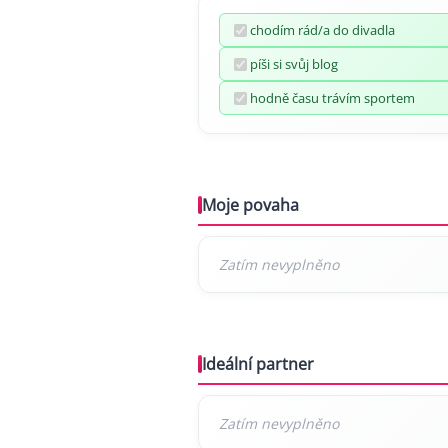
chodím rád/a do divadla
píši si svůj blog
hodně času trávím sportem
Moje povaha
Ideální partner