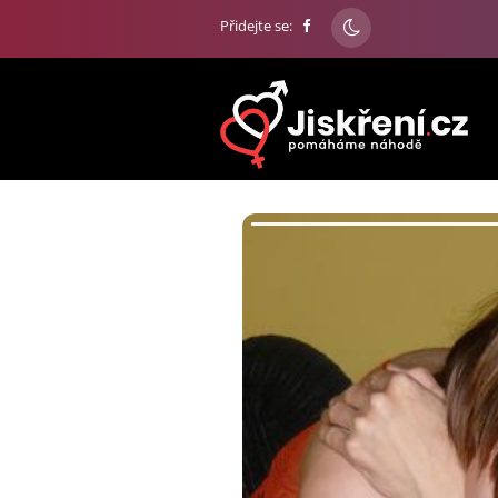
Přidejte se: