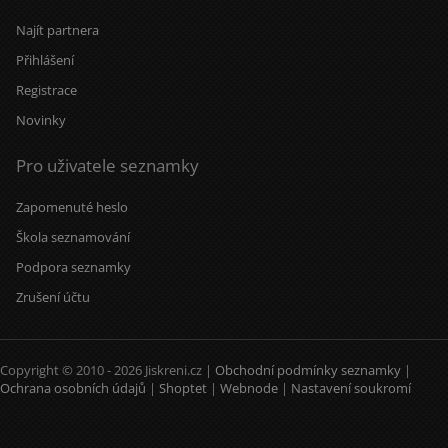
Najít partnera
Přihlášení
Registrace
Novinky
Pro uživatele seznamky
Zapomenuté heslo
Škola seznamování
Podpora seznamky
Zrušení účtu
Copyright © 2010 - 2026 Jiskreni.cz |
Obchodní podmínky seznamky
|
Ochrana osobních údajů
|
Shoptet
|
Webnode
|
Nastavení soukromí