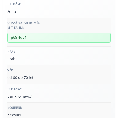
HLEDÁM:
ženu
O JAKÝ VZTAH BY MĚL
MÍT ZÁJEM:
přátelství
KRAJ:
Praha
VĚK:
od 60 do 70 let
POSTAVA:
pár kilo navíc'
KOUŘENÍ:
nekouří