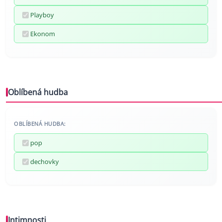
Playboy
Ekonom
Oblíbená hudba
OBLÍBENÁ HUDBA:
pop
dechovky
Intimnosti