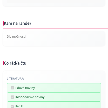
Kam na rande?
Dle možnosti.
Co rád/a čtu
LITERATURA:
Lidové noviny
Hospodářské noviny
Deník