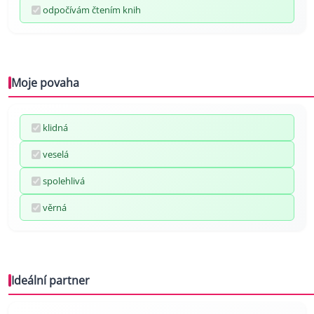
odpočívám čtením knih
Moje povaha
klidná
veselá
spolehlivá
věrná
Ideální partner