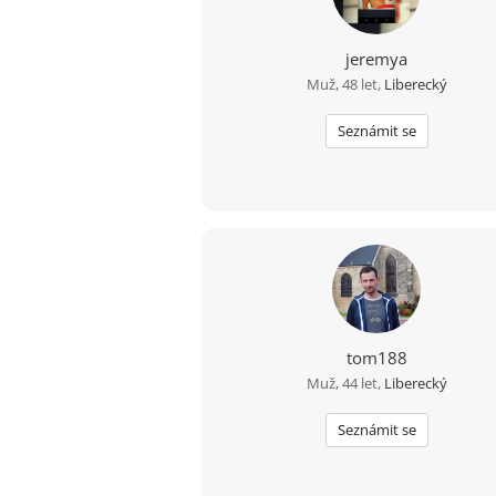
jeremya
Muž, 48 let,
Liberecký
Seznámit se
tom188
Muž, 44 let,
Liberecký
Seznámit se