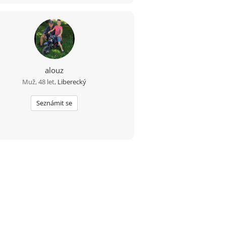
alouz
Muž, 48 let,
Liberecký
Seznámit se