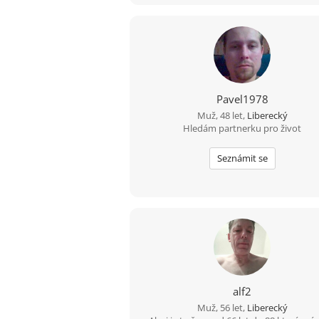
Pavel1978
Muž, 48 let,
Liberecký
Hledám partnerku pro život
Seznámit se
alf2
Muž, 56 let,
Liberecký