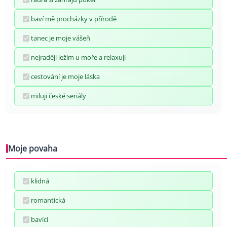
baví mě procházky v přírodě
tanec je moje vášeň
nejraději ležím u moře a relaxuji
cestování je moje láska
miluji české seriály
Moje povaha
klidná
romantická
bavící