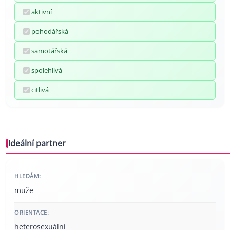
aktivní
pohodářská
samotářská
spolehlivá
citlivá
Ideální partner
HLEDÁM:
muže
ORIENTACE:
heterosexuální