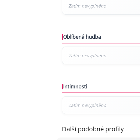
Oblíbená hudba
Intimnosti
Další podobné profily