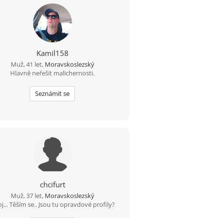
Kamil158
Muž, 41 let,
Moravskoslezský
Hlavně neřešit malichernosti.
Seznámit se
chcifurt
Muž, 37 let,
Moravskoslezský
j... Těším se.. Jsou tu opravdové profily?