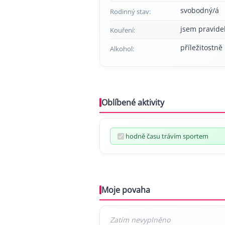
svobodný/á
Rodinný stav:
jsem pravide
Kouření:
příležitostně
Alkohol:
Oblíbené aktivity
hodně času trávím sportem
Moje povaha