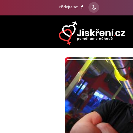
Přidejte se: