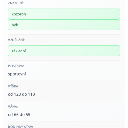
ZNAMENÍ:
kozoroh
býk
VZDĚLÁNÍ:
základní
POSTAVA:
sportovní
VÝŠKA:
od 123 do 110
VÁHA:
od 66 do 55
RODINNÝ STAV: