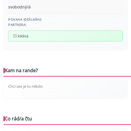
svobodný/á
POVAHA IDEÁLNÍHO
PARTNERA:
klidná
Kam na rande?
Chci sex je tu někdo
Co rád/a čtu