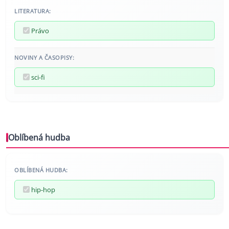
LITERATURA:
Právo
NOVINY A ČASOPISY:
sci-fi
Oblíbená hudba
OBLÍBENÁ HUDBA:
hip-hop