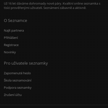
Už 16 let dáváme dohromady nové páry. Kvalitní online seznamka s
tisíci prověřenými uživateli. Seznámení zábavně a aktivně.
O Seznamce
Najít partnera
Přihlášení
Registrace
Novinky
Pro uživatele seznamky
Zapomenuté heslo
Škola seznamování
Podpora seznamky
Zrušení účtu