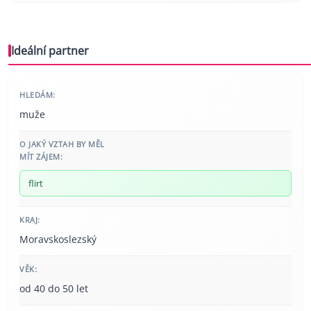
Ideální partner
HLEDÁM:
muže
O JAKÝ VZTAH BY MĚL
MÍT ZÁJEM:
flirt
KRAJ:
Moravskoslezský
VĚK:
od 40 do 50 let