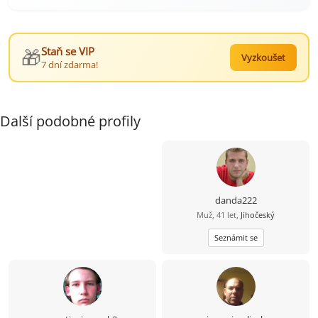
🎁
Staň se VIP
Vyzkoušet
7 dní zdarma!
Další podobné profily
danda222
Muž, 41 let,
Jihočeský
Seznámit se