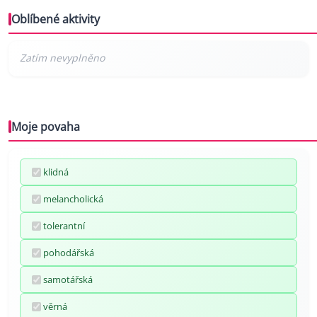
Oblíbené aktivity
Moje povaha
klidná
melancholická
tolerantní
pohodářská
samotářská
věrná