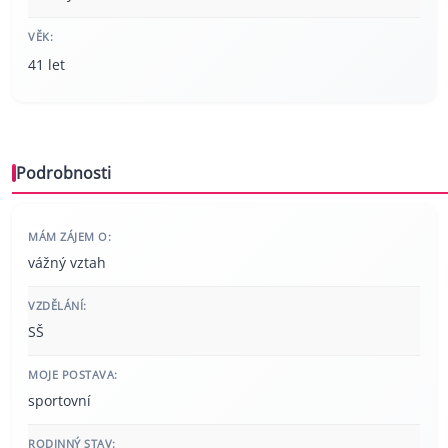
VĚK:
41 let
Podrobnosti
MÁM ZÁJEM O:
vážný vztah
VZDĚLÁNÍ:
SŠ
MOJE POSTAVA:
sportovní
RODINNÝ STAV: