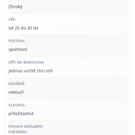
Zlínský
VĚK:
od 25 do 30 let
POSTAVA:
sportovní
DĚTI DO BUDOUCNA:
jednou určitě chci mít
KOUŘENÍ:
nekouří
ALKOHOL:
příležitostně
POVAHA IDEÁLNÍHO
PARTNERA: