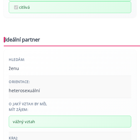
citlivá
Ideální partner
HLEDÁM:
ženu
ORIENTACE:
heterosexuální
O JAKÝ VZTAH BY MĚL
MÍT ZÁJEM:
vážný vztah
KRAJ: