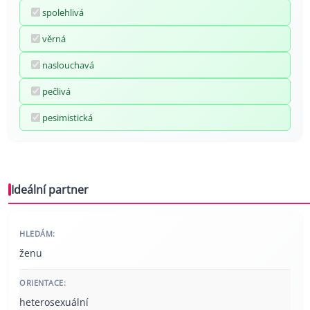
spolehlivá
věrná
naslouchavá
pečlivá
pesimistická
Ideální partner
HLEDÁM:
ženu
ORIENTACE:
heterosexuální