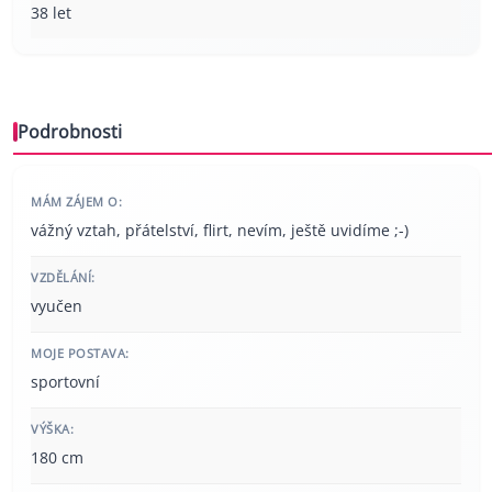
38 let
Podrobnosti
MÁM ZÁJEM O:
vážný vztah, přátelství, flirt, nevím, ještě uvidíme ;-)
VZDĚLÁNÍ:
vyučen
MOJE POSTAVA:
sportovní
VÝŠKA:
180 cm