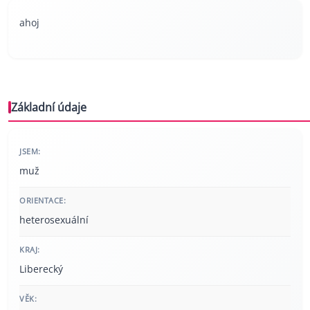
ahoj
Základní údaje
JSEM:
muž
ORIENTACE:
heterosexuální
KRAJ:
Liberecký
VĚK: