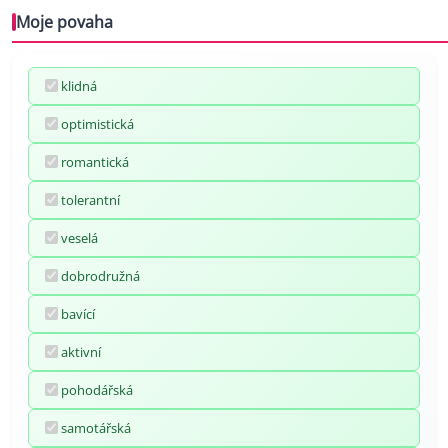
Moje povaha
klidná
optimistická
romantická
tolerantní
veselá
dobrodružná
bavící
aktivní
pohodářská
samotářská