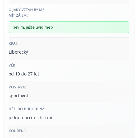
O JAKÝ VZTAH BY MĚL
MÍT ZÁJEM:
nevím, ještě uvidíme ;-)
KRAJ:
Liberecký
VĚK:
od 19 do 27 let
POSTAVA:
sportovní
DĚTI DO BUDOUCNA:
jednou určitě chci mít
KOUŘENÍ: