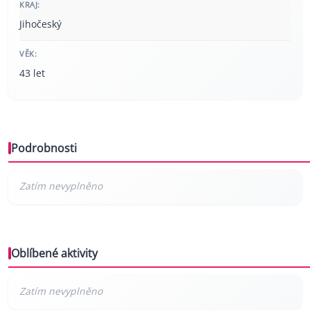
KRAJ:
Jihočeský
VĚK:
43 let
Podrobnosti
Oblíbené aktivity