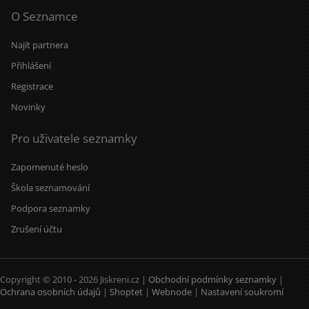
O Seznamce
Najít partnera
Přihlášení
Registrace
Novinky
Pro uživatele seznamky
Zapomenuté heslo
Škola seznamování
Podpora seznamky
Zrušení účtu
Copyright © 2010 - 2026 Jiskreni.cz |
Obchodní podmínky seznamky
|
Ochrana osobních údajů
|
Shoptet
|
Webnode
|
Nastavení soukromí