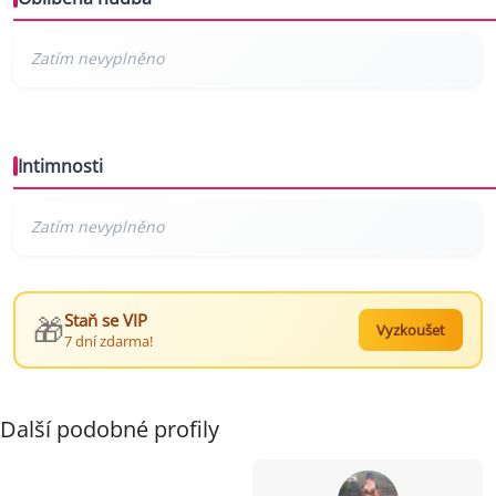
Intimnosti
🎁
Staň se VIP
Vyzkoušet
7 dní zdarma!
Další podobné profily