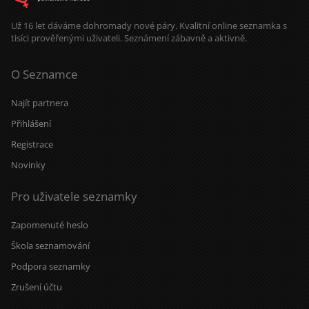
Už 16 let dáváme dohromady nové páry. Kvalitní online seznamka s
tisíci prověřenými uživateli. Seznámení zábavně a aktivně.
O Seznamce
Najít partnera
Přihlášení
Registrace
Novinky
Pro uživatele seznamky
Zapomenuté heslo
Škola seznamování
Podpora seznamky
Zrušení účtu