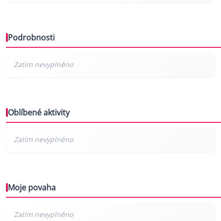
Podrobnosti
Oblíbené aktivity
Moje povaha