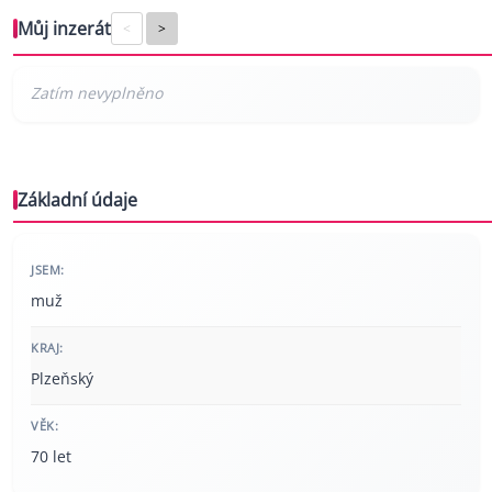
Můj inzerát
<
>
Základní údaje
JSEM:
muž
KRAJ:
Plzeňský
VĚK:
70 let