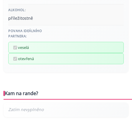
ALKOHOL:
příležitostně
POVAHA IDEÁLNÍHO
PARTNERA:
veselá
otevřená
Kam na rande?