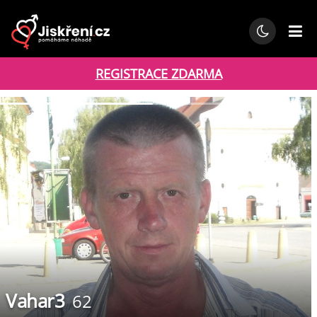
REGISTRACE ZDARMA
Vahar3
62