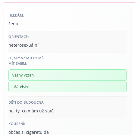
HLEDÁM:
ženu
ORIENTACE:
heterosexuální
O JAKÝ VZTAH BY MĚL
MÍT ZÁJEM:
vážný vztah
přátelství
DĚTI DO BUDOUCNA:
ne, ty, co mám už stačí
KOUŘENÍ:
občas si cigaretu dá