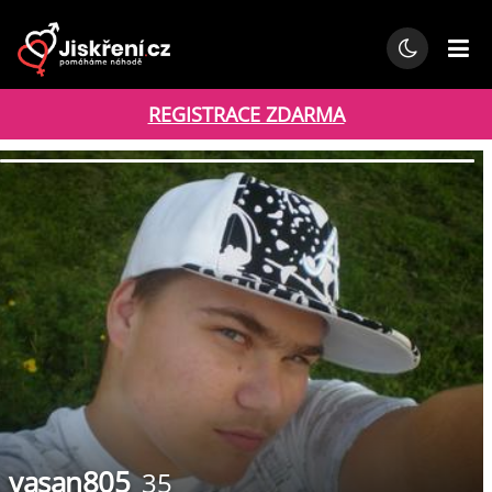
REGISTRACE ZDARMA
vasan805
35