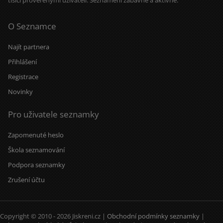
tisíci prověřenými uživateli. Seznámení zábavně a aktivně.
O Seznamce
Najít partnera
Přihlášení
Registrace
Novinky
Pro uživatele seznamky
Zapomenuté heslo
Škola seznamování
Podpora seznamky
Zrušení účtu
Copyright © 2010 - 2026 Jiskreni.cz |
Obchodní podmínky seznamky
|