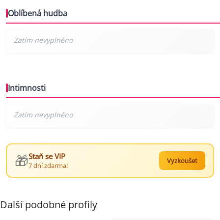
Oblíbená hudba
Intimnosti
🎁
Staň se VIP
Vyzkoušet
7 dní zdarma!
Další podobné profily