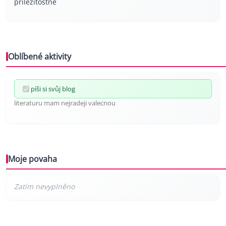
příležitostně
Oblíbené aktivity
píši si svůj blog
literaturu mam nejradeji valecnou
Moje povaha