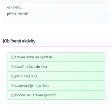
ALKOHOL:
příležitostně
Oblíbené aktivity
trávím rád/a čas s přáteli
chodím rád/a do kina
píši si svůj blog
cestování je moje láska
hodně času trávím sportem