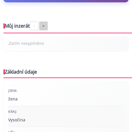
Můj inzerát
<
>
Základní údaje
JSEM:
žena
KRAJ:
Vysočina