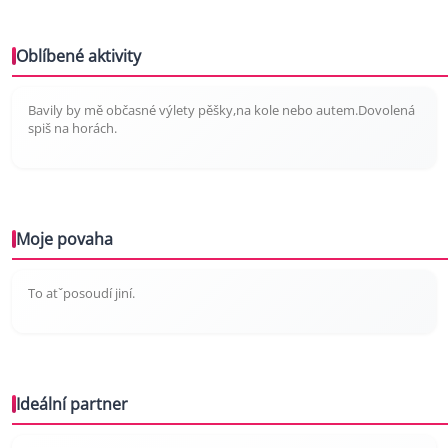
Oblíbené aktivity
Bavily by mě občasné výlety pěšky,na kole nebo autem.Dovolená
spiš na horách.
Moje povaha
To atˇposoudí jiní.
Ideální partner