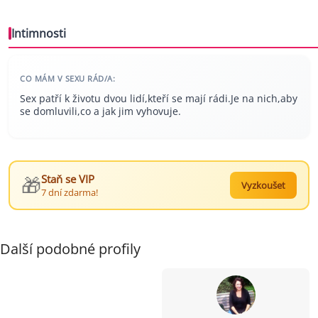
Intimnosti
CO MÁM V SEXU RÁD/A:
Sex patří k životu dvou lidí,kteří se mají rádi.Je na nich,aby
se domluvili,co a jak jim vyhovuje.
🎁
Staň se VIP
Vyzkoušet
7 dní zdarma!
Další podobné profily