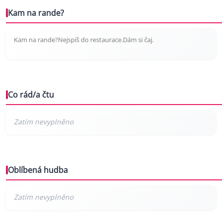
Kam na rande?
Kam na rande?Nejspíš do restaurace.Dám si čaj.
Co rád/a čtu
Oblíbená hudba