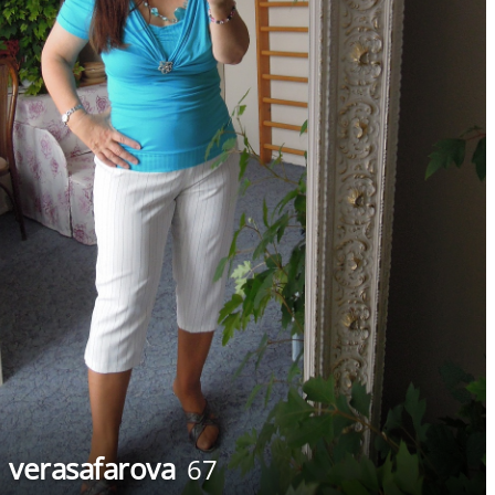
verasafarova
67