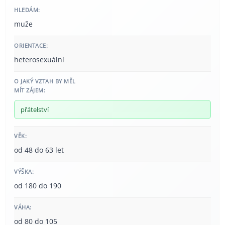
HLEDÁM:
muže
ORIENTACE:
heterosexuální
O JAKÝ VZTAH BY MĚL
MÍT ZÁJEM:
přátelství
VĚK:
od 48 do 63 let
VÝŠKA:
od 180 do 190
VÁHA:
od 80 do 105