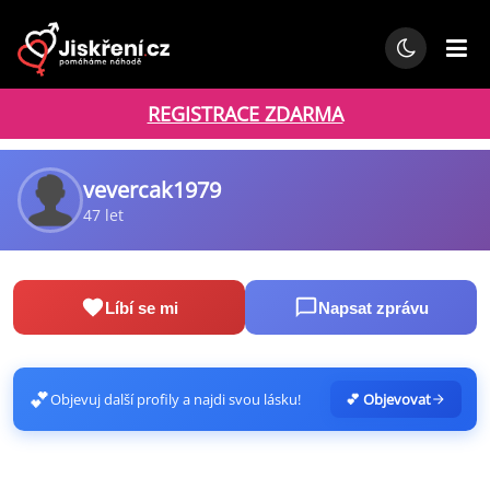
REGISTRACE ZDARMA
vevercak1979
47 let
Líbí se mi
Napsat zprávu
💕
Objevuj další profily a najdi svou lásku!
💕 Objevovat