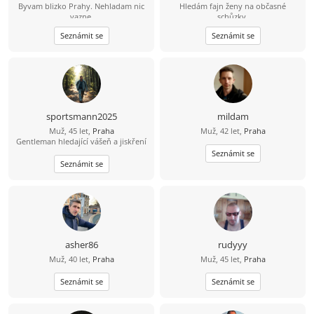
Byvam blizko Prahy. Nehladam nic
Hledám fajn ženy na občasné
vazne.
schůzky.
Seznámit se
Seznámit se
sportsmann2025
mildam
Muž, 45 let,
Praha
Muž, 42 let,
Praha
Gentleman hledající vášeň a jiskření
Seznámit se
Seznámit se
asher86
rudyyy
Muž, 40 let,
Praha
Muž, 45 let,
Praha
Seznámit se
Seznámit se