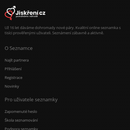
Už 16 let dáváme dohromady nové páry. Kvalitní online seznamka s
tisíci prověřenými uživateli. Seznámení zábavně a aktivně.
O Seznamce
Najít partnera
Přihlášení
Registrace
Novinky
Pro uživatele seznamky
Zapomenuté heslo
Škola seznamování
Podpora seznamky