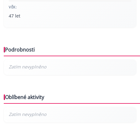
VĚK:
47 let
Podrobnosti
Oblíbené aktivity