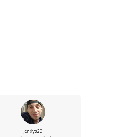
jendys23