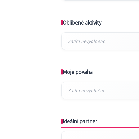
Oblíbené aktivity
Moje povaha
Ideální partner