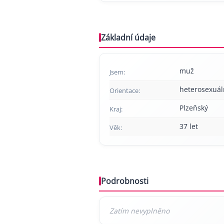
Základní údaje
muž
Jsem:
heterosexuál
Orientace:
Plzeňský
Kraj:
37 let
Věk:
Podrobnosti