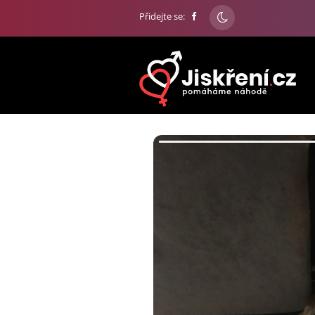
Přidejte se: