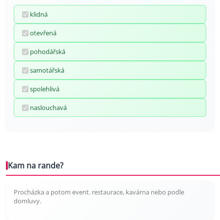
klidná
otevřená
pohodářská
samotářská
spolehlivá
naslouchavá
Kam na rande?
Procházka a potom event. restaurace, kavárna nebo podle
domluvy.