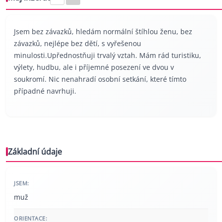
Jsem bez závazků, hledám normální štíhlou ženu, bez
závazků, nejlépe bez dětí, s vyřešenou
minulosti.Upřednostňuji trvalý vztah. Mám rád turistiku,
výlety, hudbu, ale i příjemné posezení ve dvou v
soukromí. Nic nenahradí osobní setkání, které tímto
případné navrhuji.
Základní údaje
JSEM:
muž
ORIENTACE: