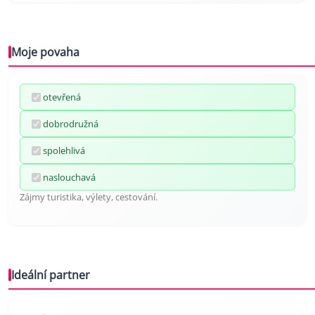
Moje povaha
otevřená
dobrodružná
spolehlivá
naslouchavá
Zájmy turistika, výlety, cestování.
Ideální partner