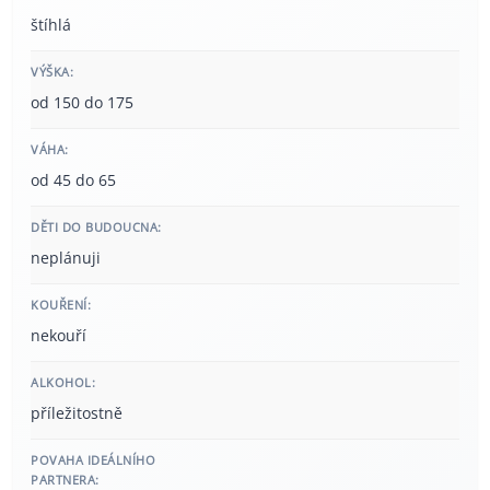
štíhlá
VÝŠKA:
od 150 do 175
VÁHA:
od 45 do 65
DĚTI DO BUDOUCNA:
neplánuji
KOUŘENÍ:
nekouří
ALKOHOL:
příležitostně
POVAHA IDEÁLNÍHO
PARTNERA: