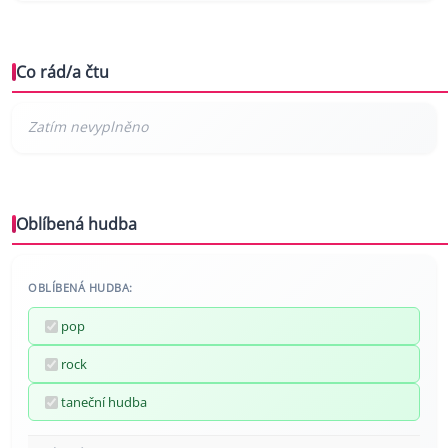
Co rád/a čtu
Oblíbená hudba
OBLÍBENÁ HUDBA:
pop
rock
taneční hudba