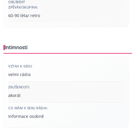
OBLÍBENÝ
ZPĚVÁK/SKUPINA:
60-90 léta/ retro
Intimnosti
VZTAH K SEXU:
velmi rád/a
ZKUŠENOSTI:
akorát
CO MÁM V SEXU RÁD/A:
Informace osobně