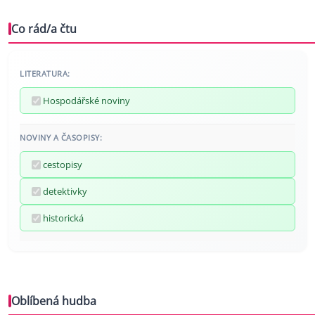
Co rád/a čtu
LITERATURA:
Hospodářské noviny
NOVINY A ČASOPISY:
cestopisy
detektivky
historická
Oblíbená hudba