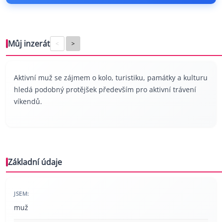
Můj inzerát
<
>
Aktivní muž se zájmem o kolo, turistiku, památky a kulturu
hledá podobný protějšek především pro aktivní trávení
víkendů.
Základní údaje
JSEM:
muž