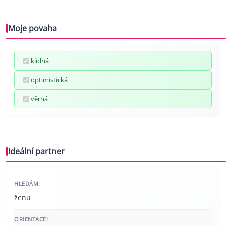
Moje povaha
klidná
optimistická
věrná
Ideální partner
HLEDÁM:
ženu
ORIENTACE: