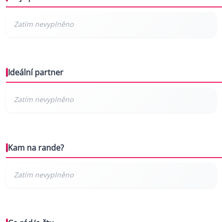
Ideální partner
Kam na rande?