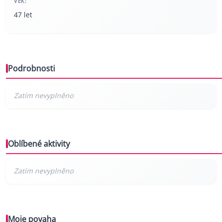
VĚK:
47 let
Podrobnosti
Oblíbené aktivity
Moje povaha