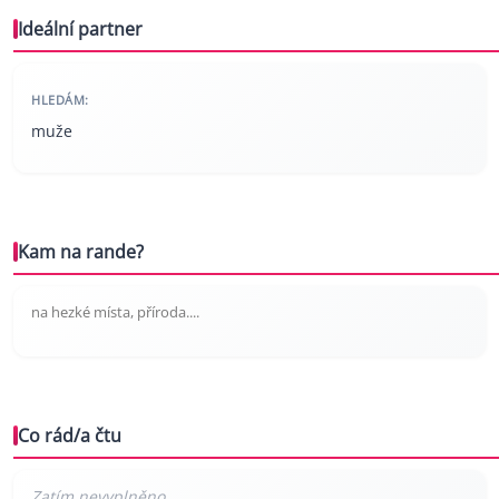
Ideální partner
HLEDÁM:
muže
Kam na rande?
na hezké místa, příroda....
Co rád/a čtu