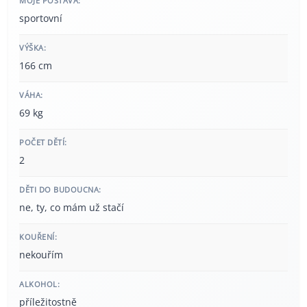
MOJE POSTAVA:
sportovní
VÝŠKA:
166 cm
VÁHA:
69 kg
POČET DĚTÍ:
2
DĚTI DO BUDOUCNA:
ne, ty, co mám už stačí
KOUŘENÍ:
nekouřím
ALKOHOL:
příležitostně