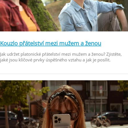
Kouzlo přátelství mezi mužem a ženou
Jak udržet platonické přátelství mezi mužem a ženou? Zjistěte,
jaké jsou klíčové prvky úspěšného vztahu a jak je posílit.