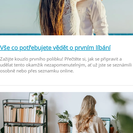
Vše co potřebujete vědět o prvním líbání
Zažijte kouzlo prvního polibku! Přečtěte si, jak se připravit a
udělat tento okamžik nezapomenutelným, ať už jste se seznámili
osobně nebo přes seznamku online.