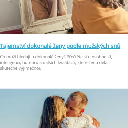
Tajemství dokonalé ženy podle mužských snů
Co muži hledají u dokonalé ženy? Přečtěte si o osobnosti,
inteligenci, humoru a dalších kvalitách, které ženu dělají
skutečně výjimečnou.