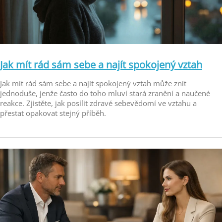
Jak mít rád sám sebe a najít spokojený vztah
Jak mít rád sám sebe a najít spokojený vztah může znít
jednoduše, jenže často do toho mluví stará zranění a naučené
reakce. Zjistěte, jak posílit zdravé sebevědomí ve vztahu a
přestat opakovat stejný příběh.