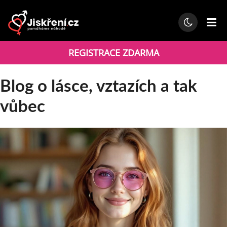
REGISTRACE ZDARMA
Blog o lásce, vztazích a tak
vůbec