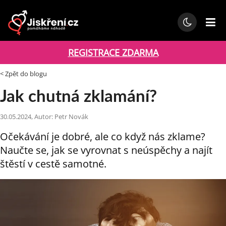
REGISTRACE ZDARMA
< Zpět do blogu
Jak chutná zklamání?
30.05.2024, Autor: Petr Novák
Očekávání je dobré, ale co když nás zklame?
Naučte se, jak se vyrovnat s neúspěchy a najít
štěstí v cestě samotné.