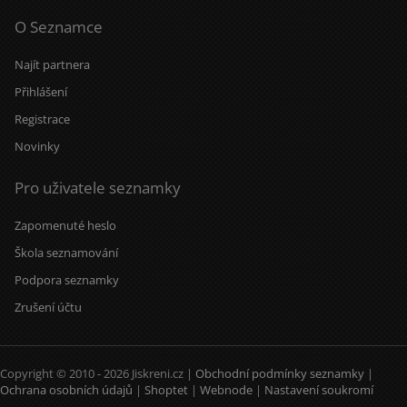
O Seznamce
Najít partnera
Přihlášení
Registrace
Novinky
Pro uživatele seznamky
Zapomenuté heslo
Škola seznamování
Podpora seznamky
Zrušení účtu
Copyright © 2010 - 2026 Jiskreni.cz |
Obchodní podmínky seznamky
|
Ochrana osobních údajů
|
Shoptet
|
Webnode
|
Nastavení soukromí