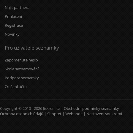
Najít partnera
Přihlášení
Registrace
Novinky
Pro uživatele seznamky
Zapomenuté heslo
Škola seznamování
Podpora seznamky
Zrušení účtu
Copyright © 2010 - 2026 Jiskreni.cz |
Obchodní podmínky seznamky
|
Ochrana osobních údajů
|
Shoptet
|
Webnode
|
Nastavení soukromí