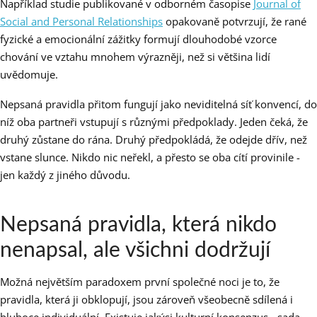
Například studie publikované v odborném časopise
Journal of
Social and Personal Relationships
opakovaně potvrzují, že rané
fyzické a emocionální zážitky formují dlouhodobé vzorce
chování ve vztahu mnohem výrazněji, než si většina lidí
uvědomuje.
Nepsaná pravidla přitom fungují jako neviditelná síť konvencí, do
níž oba partneři vstupují s různými předpoklady. Jeden čeká, že
druhý zůstane do rána. Druhý předpokládá, že odejde dřív, než
vstane slunce. Nikdo nic neřekl, a přesto se oba cítí provinile -
jen každý z jiného důvodu.
Nepsaná pravidla, která nikdo
nenapsal, ale všichni dodržují
Možná největším paradoxem první společné noci je to, že
pravidla, která ji obklopují, jsou zároveň všeobecně sdílená i