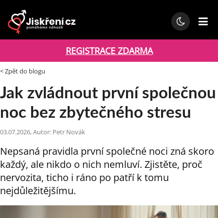
REGISTRACE ZDARMA
< Zpět do blogu
Jak zvládnout první společnou
noc bez zbytečného stresu
03.07.2026, Autor: Petr Novák
Nepsaná pravidla první společné noci zná skoro
každý, ale nikdo o nich nemluví. Zjistěte, proč
nervozita, ticho i ráno po patří k tomu
nejdůležitějšímu.