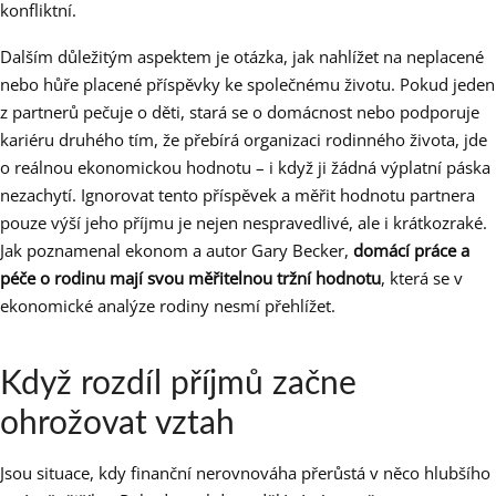
konfliktní.
Dalším důležitým aspektem je otázka, jak nahlížet na neplacené
nebo hůře placené příspěvky ke společnému životu. Pokud jeden
z partnerů pečuje o děti, stará se o domácnost nebo podporuje
kariéru druhého tím, že přebírá organizaci rodinného života, jde
o reálnou ekonomickou hodnotu – i když ji žádná výplatní páska
nezachytí. Ignorovat tento příspěvek a měřit hodnotu partnera
pouze výší jeho příjmu je nejen nespravedlivé, ale i krátkozraké.
Jak poznamenal ekonom a autor Gary Becker,
domácí práce a
péče o rodinu mají svou měřitelnou tržní hodnotu
, která se v
ekonomické analýze rodiny nesmí přehlížet.
Když rozdíl příjmů začne
ohrožovat vztah
Jsou situace, kdy finanční nerovnováha přerůstá v něco hlubšího