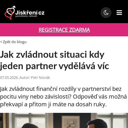
REGISTRACE ZDARMA
< Zpět do blogu
Jak zvládnout situaci kdy
jeden partner vydělává víc
07.05.2026, Autor: Petr Novák
Jak zvládnout finanční rozdíly v partnerství bez
pocitu viny nebo závislosti? Odpověď vás možná
překvapí a přitom ji máte na dosah ruky.