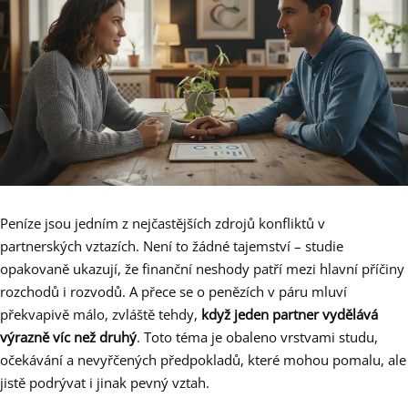
Peníze jsou jedním z nejčastějších zdrojů konfliktů v
partnerských vztazích. Není to žádné tajemství – studie
opakovaně ukazují, že finanční neshody patří mezi hlavní příčiny
rozchodů i rozvodů. A přece se o penězích v páru mluví
překvapivě málo, zvláště tehdy,
když jeden partner vydělává
výrazně víc než druhý
. Toto téma je obaleno vrstvami studu,
očekávání a nevyřčených předpokladů, které mohou pomalu, ale
jistě podrývat i jinak pevný vztah.