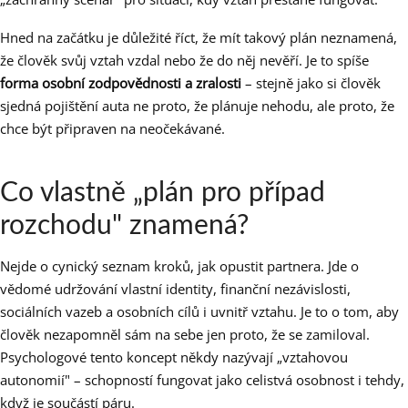
Hned na začátku je důležité říct, že mít takový plán neznamená,
že člověk svůj vztah vzdal nebo že do něj nevěří. Je to spíše
forma osobní zodpovědnosti a zralosti
– stejně jako si člověk
sjedná pojištění auta ne proto, že plánuje nehodu, ale proto, že
chce být připraven na neočekávané.
Co vlastně „plán pro případ
rozchodu" znamená?
Nejde o cynický seznam kroků, jak opustit partnera. Jde o
vědomé udržování vlastní identity, finanční nezávislosti,
sociálních vazeb a osobních cílů i uvnitř vztahu. Je to o tom, aby
člověk nezapomněl sám na sebe jen proto, že se zamiloval.
Psychologové tento koncept někdy nazývají „vztahovou
autonomií" – schopností fungovat jako celistvá osobnost i tehdy,
když je součástí páru.