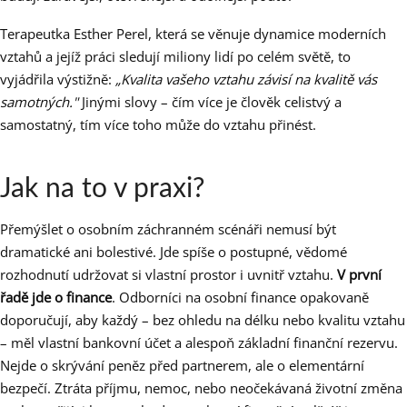
Terapeutka Esther Perel, která se věnuje dynamice moderních
vztahů a jejíž práci sledují miliony lidí po celém světě, to
vyjádřila výstižně:
„Kvalita vašeho vztahu závisí na kvalitě vás
samotných."
Jinými slovy – čím více je člověk celistvý a
samostatný, tím více toho může do vztahu přinést.
Jak na to v praxi?
Přemýšlet o osobním záchranném scénáři nemusí být
dramatické ani bolestivé. Jde spíše o postupné, vědomé
rozhodnutí udržovat si vlastní prostor i uvnitř vztahu.
V první
řadě jde o finance
. Odborníci na osobní finance opakovaně
doporučují, aby každý – bez ohledu na délku nebo kvalitu vztahu
– měl vlastní bankovní účet a alespoň základní finanční rezervu.
Nejde o skrývání peněz před partnerem, ale o elementární
bezpečí. Ztráta příjmu, nemoc, nebo neočekávaná životní změna