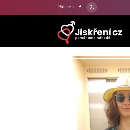
Přidejte se: