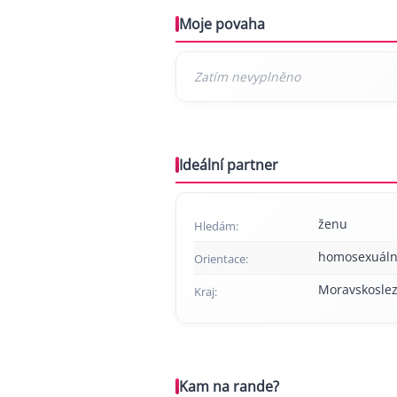
Moje povaha
Ideální partner
ženu
Hledám:
homosexuáln
Orientace:
Moravskoslez
Kraj:
Kam na rande?