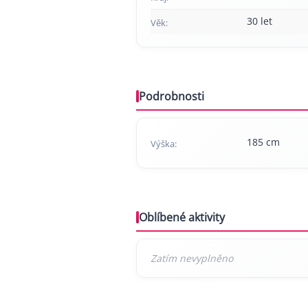
30 let
Věk:
Podrobnosti
185 cm
Výška:
Oblíbené aktivity