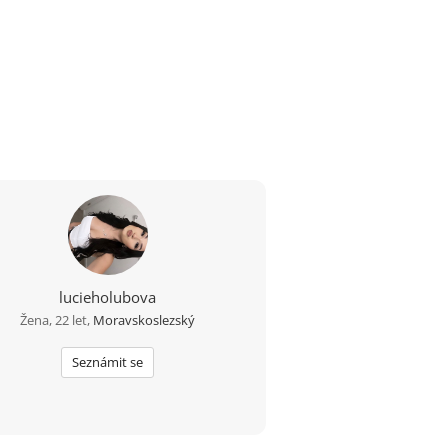
lucieholubova
Žena, 22 let,
Moravskoslezský
Seznámit se