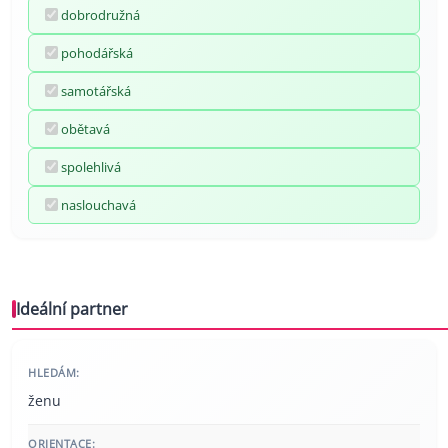
dobrodružná
pohodářská
samotářská
obětavá
spolehlivá
naslouchavá
Ideální partner
HLEDÁM:
ženu
ORIENTACE: