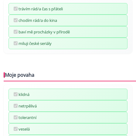
trávím rád/a čas s přáteli
chodím rád/a do kina
baví mě procházky v přírodě
miluji české seriály
Moje povaha
klidná
netrpělivá
tolerantní
veselá