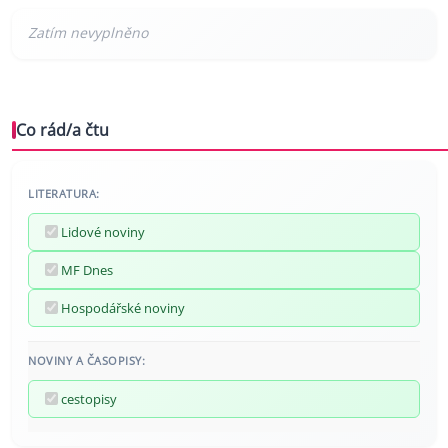
Co rád/a čtu
LITERATURA:
Lidové noviny
MF Dnes
Hospodářské noviny
NOVINY A ČASOPISY:
cestopisy