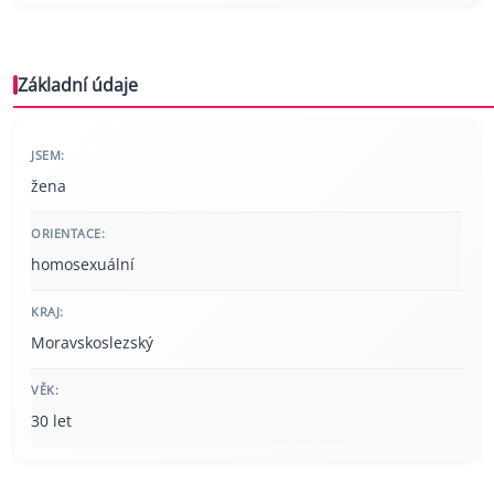
Základní údaje
JSEM:
žena
ORIENTACE:
homosexuální
KRAJ:
Moravskoslezský
VĚK:
30 let