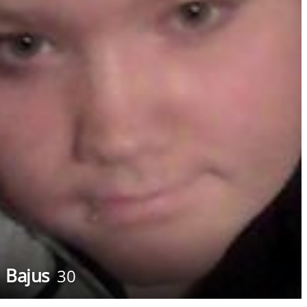
Bajus
30