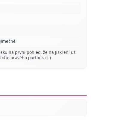
ýjimečně
sku na první pohled, že na Jiskření už
toho pravého partnera :-)