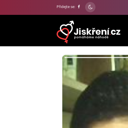
Přidejte se: