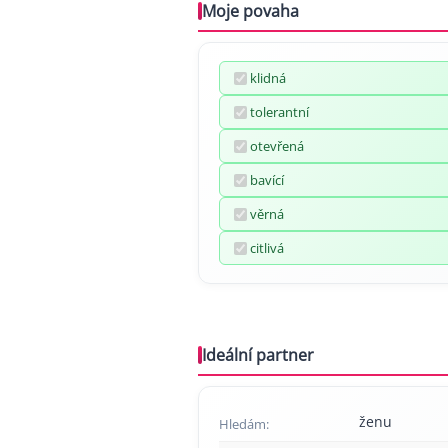
Moje povaha
klidná
tolerantní
otevřená
bavící
věrná
citlivá
Ideální partner
ženu
Hledám: