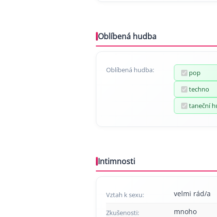
Oblíbená hudba
Oblíbená hudba:
pop
techno
taneční 
Intimnosti
velmi rád/a
Vztah k sexu:
mnoho
Zkušenosti: