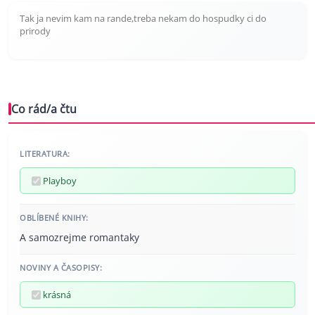
Tak ja nevim kam na rande,treba nekam do hospudky ci do
prirody
Co rád/a čtu
LITERATURA:
Playboy
OBLÍBENÉ KNIHY:
A samozrejme romantaky
NOVINY A ČASOPISY:
krásná