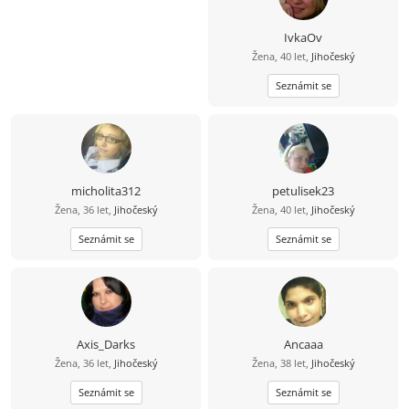
IvkaOv
Žena, 40 let,
Jihočeský
Seznámit se
micholita312
petulisek23
Žena, 36 let,
Jihočeský
Žena, 40 let,
Jihočeský
Seznámit se
Seznámit se
Axis_Darks
Ancaaa
Žena, 36 let,
Jihočeský
Žena, 38 let,
Jihočeský
Seznámit se
Seznámit se