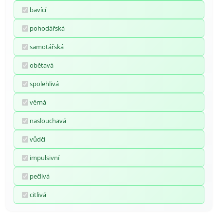
bavící
pohodářská
samotářská
obětavá
spolehlivá
věrná
naslouchavá
vůdčí
impulsivní
pečlivá
citlivá