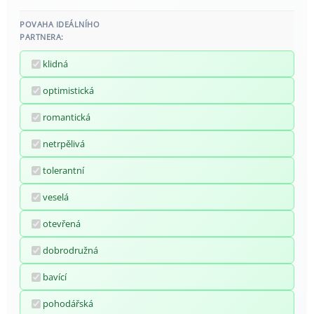
POVAHA IDEÁLNÍHO
PARTNERA:
klidná
optimistická
romantická
netrpělivá
tolerantní
veselá
otevřená
dobrodružná
bavící
pohodářská