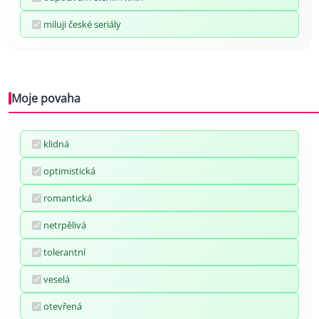
miluji české seriály
Moje povaha
klidná
optimistická
romantická
netrpělivá
tolerantní
veselá
otevřená