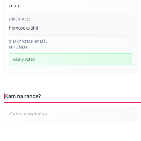
ženu
ORIENTACE:
homosexuální
O JAKÝ VZTAH BY MĚL
MÍT ZÁJEM:
vážný vztah
Kam na rande?