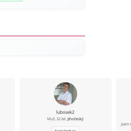
lubosek2
Muž, 32 let,
Jihočeský
jsem 