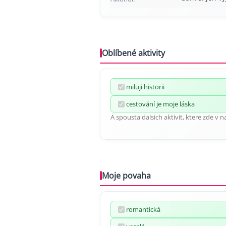
Oblíbené aktivity
miluji historii
cestování je moje láska
A spousta dalsich aktivit, ktere zde v n
Moje povaha
romantická