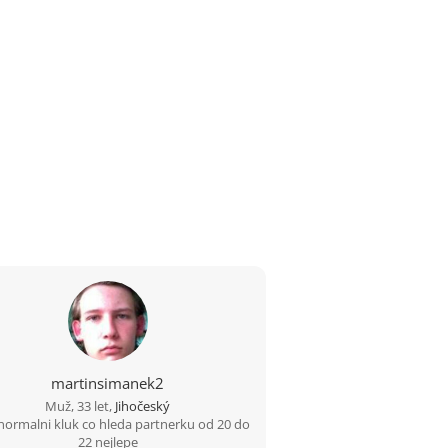
martinsimanek2
Muž, 33 let,
Jihočeský
normalni kluk co hleda partnerku od 20 do
22 nejlepe