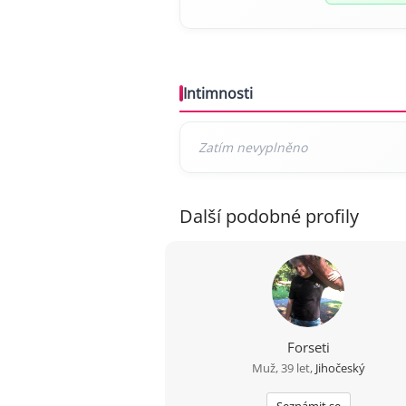
Intimnosti
Další podobné profily
Forseti
Muž, 39 let,
Jihočeský