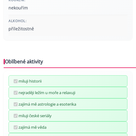
nekouřím
ALKOHOL:
příležitostně
Oblíbené aktivity
miluji historii
nejraději ležím u moře a relaxuji
zajímá mě astrologie a esoterika
miluji české seriály
zajímá mě věda