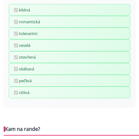
klidná
romantická
tolerantní
veselá
otevřená
obětavá
pečlivá
citlivá
Kam na rande?