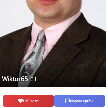
Wiktor65
61
Líbí se mi
Napsat zprávu