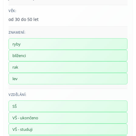
VĚK:
od 30 do 50 let
ZNAMENÍ:
ryby
blíženci
rak
lev
VZDĚLÁNÍ:
SŠ
VŠ - ukončeno
VŠ - studuji