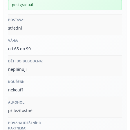
postgraduál
POSTAVA:
střední
VÁHA:
od 65 do 90
DĚTI DO BUDOUCNA:
neplánuji
KOUŘENÍ:
nekouří
ALKOHOL:
příležitostně
POVAHA IDEÁLNÍHO
PARTNERA: