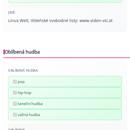
JINÉ:
Linux Welt, Vídeňské svobodné listy: www.viden-vsl.at
Oblíbená hudba
OBLÍBENÁ HUDBA:
pop
hip-hop
taneční hudba
vážná hudba
OBLÍBENÝ