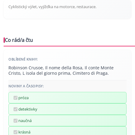
Cyklistický vỳlet, vyjížďka na motorce, restaurace.
Co rád/a čtu
OBLÍBENÉ KNIHY:
Robinson Crusoe, Il nome della Rosa, Il conte Monte
Cristo, L isola del giorno prima, Cimitero di Praga.
NOVINY A ČASOPISY:
próza
detektivky
naučná
krásná