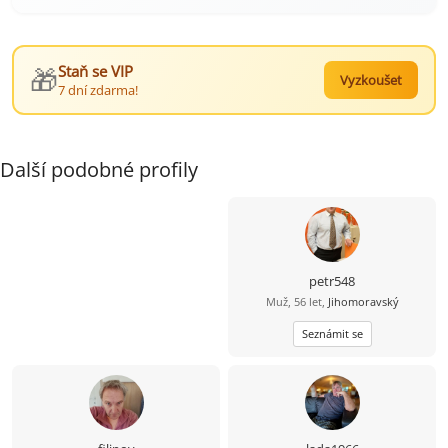
🎁
Staň se VIP
Vyzkoušet
7 dní zdarma!
Další podobné profily
petr548
Muž, 56 let,
Jihomoravský
Seznámit se