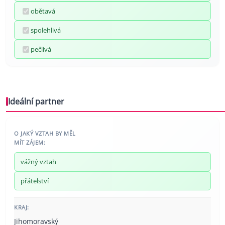
obětavá
spolehlivá
pečlivá
Ideální partner
O JAKÝ VZTAH BY MĚL
MÍT ZÁJEM:
vážný vztah
přátelství
KRAJ:
Jihomoravský