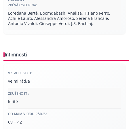
ZPĚVÁK/SKUPINA:
Loredana Bertè, Boomdabash, Analisa, Tiziano Ferro,
Achile Lauro, Alessandra Amoroso, Serena Brancale,
Antonio Vivaldi, Giuseppe Verdi, J.S. Bach aj.
Intimnosti
VZTAH K SEXU:
velmi rád/a
ZKUŠENOSTI:
letité
CO MÁM V SEXU RÁD/A:
69 + 42