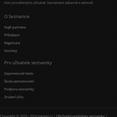
tisíci prověřenými uživateli. Seznámení zábavně a aktivně.
O Seznamce
Najít partnera
Přihlášení
Registrace
Novinky
Pro uživatele seznamky
Zapomenuté heslo
Škola seznamování
Podpora seznamky
Zrušení účtu
Copyright © 2010 - 2026 Jiskreni.cz |
Obchodní podmínky seznamky
|