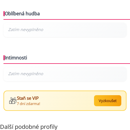
Oblíbená hudba
Intimnosti
🎁
Staň se VIP
Vyzkoušet
7 dní zdarma!
Další podobné profily