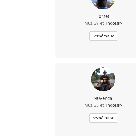
Forseti
Muž, 39 let,
Jihočeský
Seznámit se
90venca
Muž, 35 let,
Jihočeský
Seznámit se