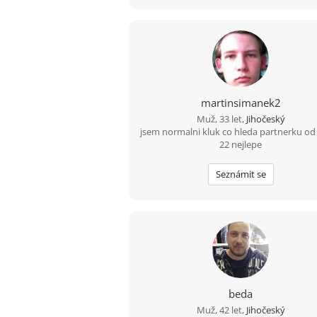
martinsimanek2
Muž, 33 let,
Jihočeský
jsem normalni kluk co hleda partnerku od
22 nejlepe
Seznámit se
beda
Muž, 42 let,
Jihočeský