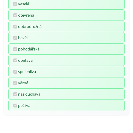
veselá
otevřená
dobrodružná
bavící
pohodářská
obětavá
spolehlivá
věrná
naslouchavá
pečlivá