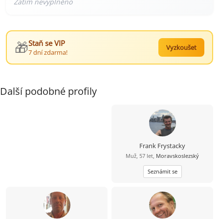
🎁
Staň se VIP
Vyzkoušet
7 dní zdarma!
Další podobné profily
Frank Frystacky
Muž, 57 let,
Moravskoslezský
Seznámit se