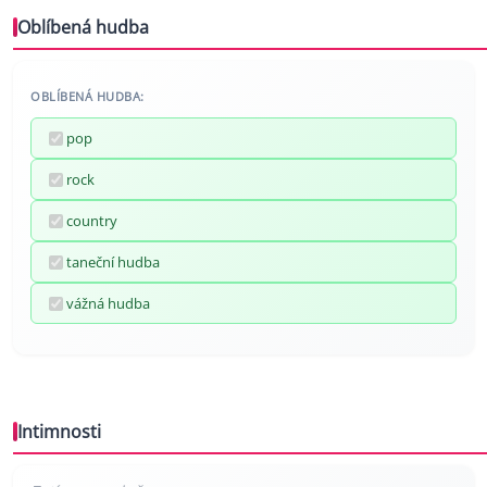
Oblíbená hudba
OBLÍBENÁ HUDBA:
pop
rock
country
taneční hudba
vážná hudba
Intimnosti