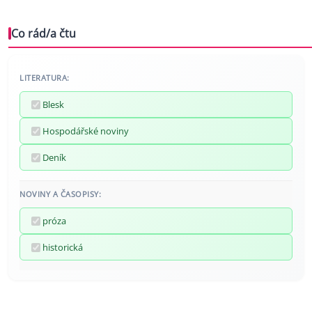
Co rád/a čtu
LITERATURA:
Blesk
Hospodářské noviny
Deník
NOVINY A ČASOPISY:
próza
historická