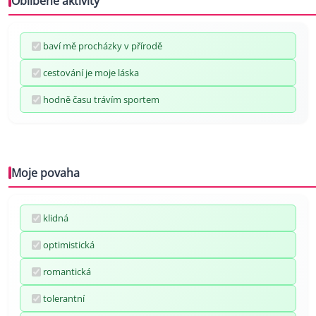
Oblíbené aktivity
baví mě procházky v přírodě
cestování je moje láska
hodně času trávím sportem
Moje povaha
klidná
optimistická
romantická
tolerantní