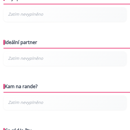
Ideální partner
Kam na rande?