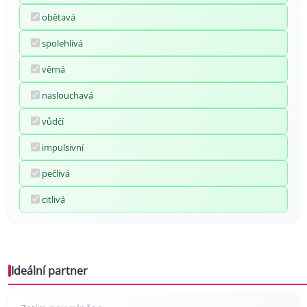
obětavá
spolehlivá
věrná
naslouchavá
vůdčí
impulsivní
pečlivá
citlivá
Ideální partner