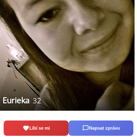
Eurieka
32
Líbí se mi
Napsat zprávu