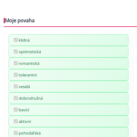
Moje povaha
klidná
optimistická
romantická
tolerantní
veselá
dobrodružná
bavící
aktivní
pohodářská