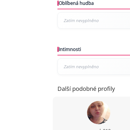
Oblíbená hudba
Intimnosti
Další podobné profily