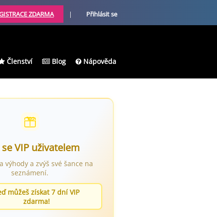
GISTRACE ZDARMA
|
Přihlásit se
Členství
Blog
Nápověda
 se VIP uživatelem
ra výhody a zvýš své šance na
seznámení.
eď můžeš získat 7 dní VIP
zdarma!