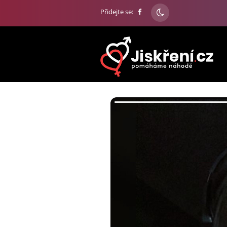
Přidejte se: