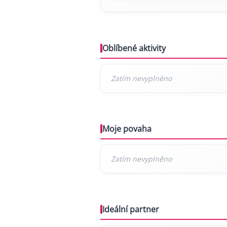
Oblíbené aktivity
Moje povaha
Ideální partner