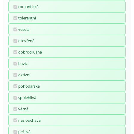
romantická
tolerantní
veselá
otevřená
dobrodružná
bavící
aktivní
pohodářská
spolehlivá
věrná
naslouchavá
pečlivá