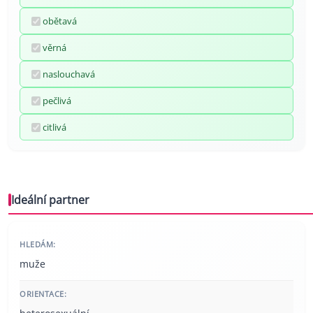
obětavá
věrná
naslouchavá
pečlivá
citlivá
Ideální partner
HLEDÁM:
muže
ORIENTACE: