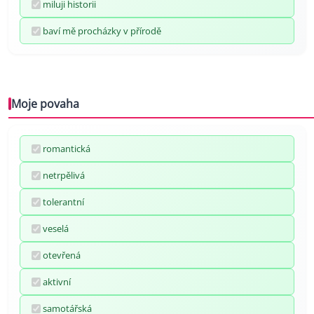
miluji historii
baví mě procházky v přírodě
Moje povaha
romantická
netrpělivá
tolerantní
veselá
otevřená
aktivní
samotářská