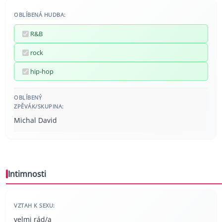
OBLÍBENÁ HUDBA:
R&B
rock
hip-hop
OBLÍBENÝ
ZPĚVÁK/SKUPINA:
Michal David
Intimnosti
VZTAH K SEXU:
velmi rád/a