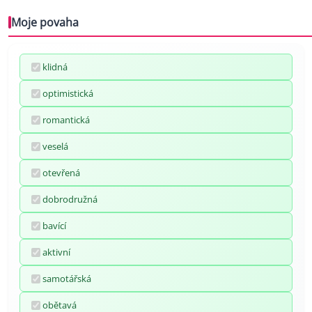
Moje povaha
klidná
optimistická
romantická
veselá
otevřená
dobrodružná
bavící
aktivní
samotářská
obětavá