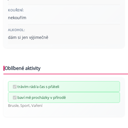
KOUŘENÍ:
nekouřím
ALKOHOL:
dám si jen výjimečně
Oblíbené aktivity
trávím rád/a čas s přáteli
baví mě procházky v přírodě
Brusle, Sport, Vaření