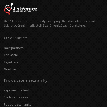
pak e-mail a já pošlu nové :-)
Už 16 let dáváme dohromady nové páry. Kvalitní online seznamka s
tisíci prověřenými uživateli. Seznámení zábavně a aktivně.
O Seznamce
Najít partnera
Přihlášení
Registrace
Novinky
Pro uživatele seznamky
Zapomenuté heslo
Škola seznamování
Podpora seznamky