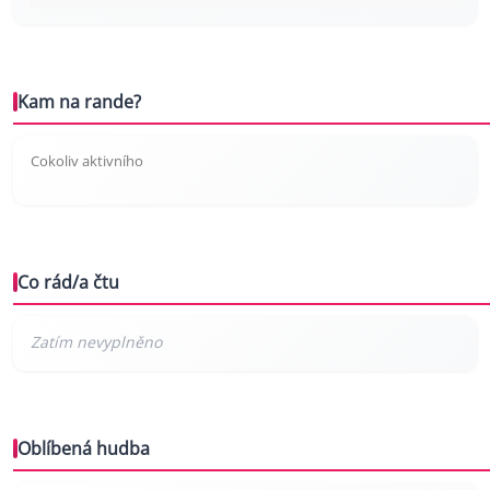
Kam na rande?
Cokoliv aktivního
Co rád/a čtu
Oblíbená hudba