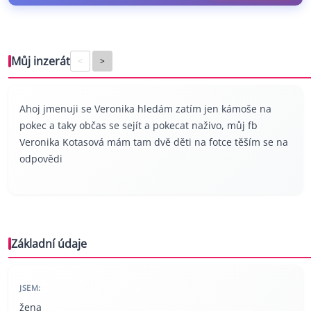
Můj inzerát
<
>
Ahoj jmenuji se Veronika hledám zatím jen kámoše na
pokec a taky občas se sejít a pokecat naživo, můj fb
Veronika Kotasová mám tam dvě děti na fotce těším se na
odpovědi
Základní údaje
JSEM:
žena