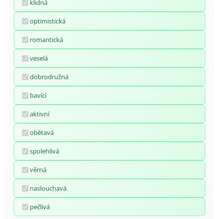
klidná
optimistická
romantická
veselá
dobrodružná
bavící
aktivní
obětavá
spolehlivá
věrná
naslouchavá
pečlivá