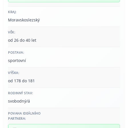
KRAJ:
Moravskoslezský
VĚK:
od 26 do 40 let
POSTAVA:
sportovní
VÝŠKA:
od 178 do 181
RODINNÝ STAV:
svobodný/á
POVAHA IDEÁLNÍHO
PARTNERA: