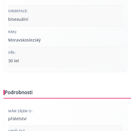
ORIENTACE:
bisexuální
KRAJ:
Moravskoslezský
VĚK:
30 let
Podrobnosti
MÁM ZÁJEM O:
přátelství