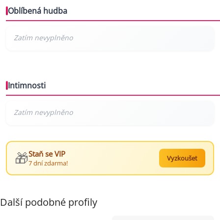
Oblíbená hudba
Intimnosti
🎁
Staň se VIP
Vyzkoušet
7 dní zdarma!
Další podobné profily