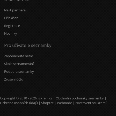
Najít partnera
Přihlášení
Registrace
Novinky
Pro uživatele seznamky
Zapomenuté heslo
Škola seznamování
Podpora seznamky
Zrušení účtu
Copyright © 2010 - 2026 Jiskreni.cz |
Obchodní podmínky seznamky
|
Ochrana osobních údajů
|
Shoptet
|
Webnode
|
Nastavení soukromí