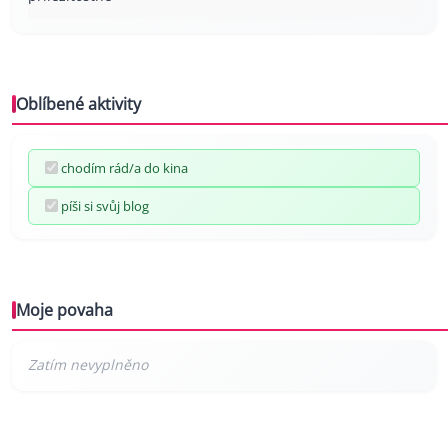
Oblíbené aktivity
chodím rád/a do kina
píši si svůj blog
Moje povaha